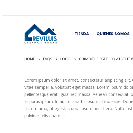
TIENDA
QUIENES SOMOS
HOME
FAQS
LOGO
CURABITUR EGET LEO AT VELIT I
Lorem ipsum dolor sit amet, consectetur adipiscing elit. C
vitae semper a, volutpat eget massa. Lorem ipsum dolor si
pellentesque erat ligula nec massa. Aenean consequat lor
et purus ipsum. In auctor mattis ipsum id molestie. Done
dictum urna, ut egestas urna ipsum nec libero. Nulla justo
pulvinar felis quam sit.