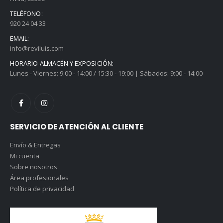
TELÉFONO:
920 24 04 33
EMAIL:
info@reviluis.com
HORARIO ALMACÉN Y EXPOSICIÓN:
Lunes - Viernes: 9:00 - 14:00 / 15:30 - 19:00 | Sábados: 9:00 - 14:00
SERVICIO DE ATENCIÓN AL CLIENTE
Envío & Entregas
Mi cuenta
Sobre nosotros
Área profesionales
Política de privacidad