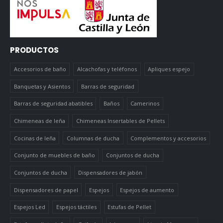
PRODUCTOS
Accesorios de baño
Alcachofas y teléfonos
Apliques espejo
Banquetas y Asientos
Barras de seguridad
Barras de seguridad abatibles
Baños
Camerinos
Chimeneas de leña
Chimeneas Insertables de Pellets
Cocinas de leña
Columnas de ducha
Complementos y accesorios
Conjunto de muebles de baño
Conjuntos de ducha
Conjuntos de ducha
Dispensadores de jabón
Dispensadores de papel
Espejos
Espejos de aumento
Espejos Led
Espejos táctiles
Estufas de Pellet