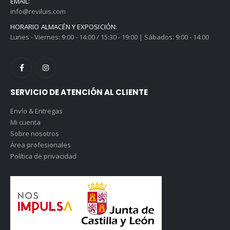
EMAIL:
info@reviluis.com
HORARIO ALMACÉN Y EXPOSICIÓN:
Lunes - Viernes: 9:00 - 14:00 / 15:30 - 19:00 | Sábados: 9:00 - 14:00
SERVICIO DE ATENCIÓN AL CLIENTE
Envío & Entregas
Mi cuenta
Sobre nosotros
Área profesionales
Política de privacidad