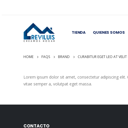
TIENDA
QUIENES SOMOS
HOME
FAQS
BRAND
CURABITUR EGET LEO AT VELIT 
Lorem ipsum dolor sit amet, consectetur adipiscing elit. C
vitae semper a, volutpat eget massa.
CONTACTO