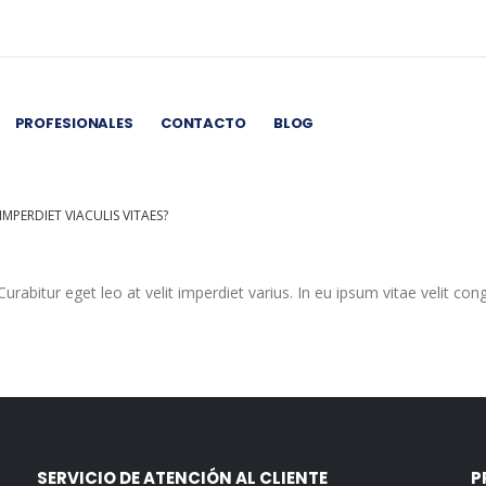
PROFESIONALES
CONTACTO
BLOG
IMPERDIET VIACULIS VITAES?
urabitur eget leo at velit imperdiet varius. In eu ipsum vitae velit con
SERVICIO DE ATENCIÓN AL CLIENTE
P