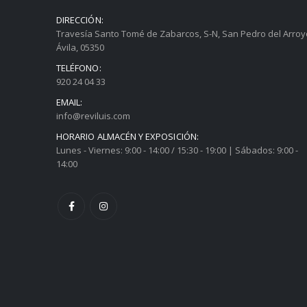
DIRECCIÓN:
Travesía Santo Tomé de Zabarcos, S-N, San Pedro del Arroy
Ávila, 05350
TELÉFONO:
920 24 04 33
EMAIL:
info@reviluis.com
HORARIO ALMACÉN Y EXPOSICIÓN:
Lunes - Viernes: 9:00 - 14:00 / 15:30 - 19:00 | Sábados: 9:00 -
14:00