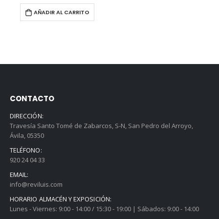
AÑADIR AL CARRITO
CONTACTO
DIRECCIÓN:
Travesía Santo Tomé de Zabarcos, S-N, San Pedro del Arroyo,
Ávila, 05350
TELÉFONO:
920 24 04 33
EMAIL:
info@reviluis.com
HORARIO ALMACÉN Y EXPOSICIÓN:
Lunes - Viernes: 9:00 - 14:00 / 15:30 - 19:00 | Sábados: 9:00 - 14:00