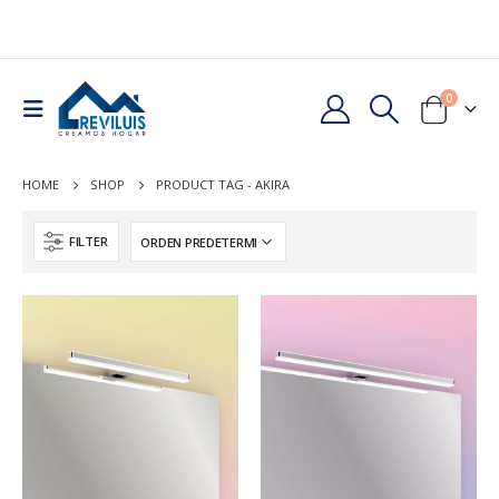
0
HOME
SHOP
PRODUCT TAG -
AKIRA
FILTER