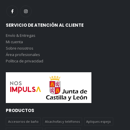
SERVICIO DE ATENCIÓN AL CLIENTE
Envío & Entregas
Mi cuenta
Sobre nosotros
Área profesionales
Política de privacidad
PRODUCTOS
Accesorios de baño
Alcachofas y teléfonos
Apliques espejo