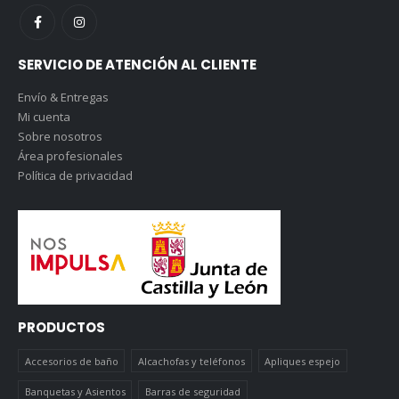
SERVICIO DE ATENCIÓN AL CLIENTE
Envío & Entregas
Mi cuenta
Sobre nosotros
Área profesionales
Política de privacidad
PRODUCTOS
Accesorios de baño
Alcachofas y teléfonos
Apliques espejo
Banquetas y Asientos
Barras de seguridad