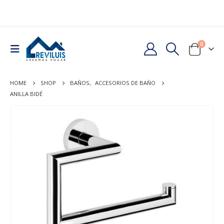
0
HOME
SHOP
BAÑOS
,
ACCESORIOS DE BAÑO
ANILLA BIDÉ