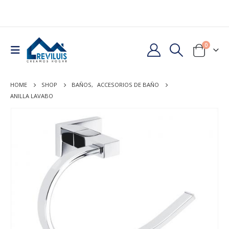
0
HOME
SHOP
BAÑOS
,
ACCESORIOS DE BAÑO
ANILLA LAVABO