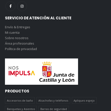
SERVICIO DE ATENCIÓN AL CLIENTE
Envío & Entregas
Mi cuenta
Sobre nosotros
Área profesionales
Política de privacidad
PRODUCTOS
Accesorios de baño
Alcachofas y teléfonos
Apliques espejo
Banquetas y Asientos
Barras de seguridad