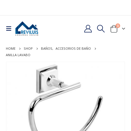
0
HOME
SHOP
BAÑOS
,
ACCESORIOS DE BAÑO
ANILLA LAVABO