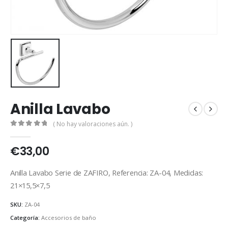
Anilla Lavabo
( No hay valoraciones aún. )
0
out of 5
€
33,00
Anilla Lavabo Serie de ZAFIRO, Referencia: ZA-04, Medidas:
21×15,5×7,5
SKU:
ZA-04
Categoría:
Accesorios de baño