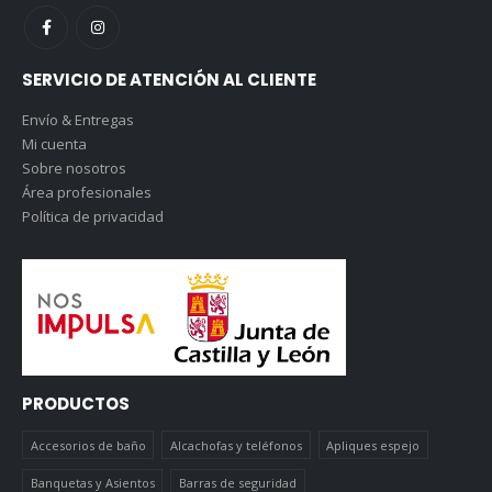
SERVICIO DE ATENCIÓN AL CLIENTE
Envío & Entregas
Mi cuenta
Sobre nosotros
Área profesionales
Política de privacidad
PRODUCTOS
Accesorios de baño
Alcachofas y teléfonos
Apliques espejo
Banquetas y Asientos
Barras de seguridad