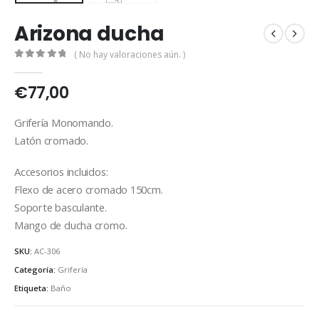
Arizona ducha
( No hay valoraciones aún. )
0
out of 5
€
77,00
Grifería Monomando.
Latón cromado.
Accesorios incluidos:
Flexo de acero cromado 150cm.
Soporte basculante.
Mango de ducha cromo.
SKU:
AC-306
Categoría:
Grifería
Etiqueta:
Baño