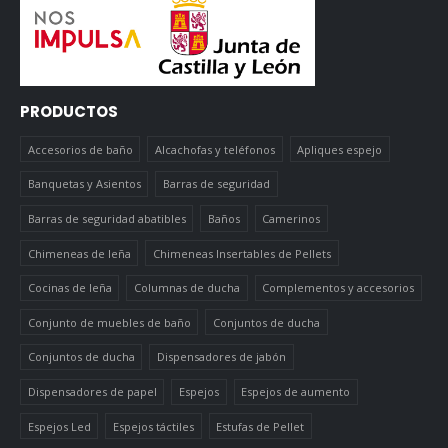
PRODUCTOS
Accesorios de baño
Alcachofas y teléfonos
Apliques espejo
Banquetas y Asientos
Barras de seguridad
Barras de seguridad abatibles
Baños
Camerinos
Chimeneas de leña
Chimeneas Insertables de Pellets
Cocinas de leña
Columnas de ducha
Complementos y accesorios
Conjunto de muebles de baño
Conjuntos de ducha
Conjuntos de ducha
Dispensadores de jabón
Dispensadores de papel
Espejos
Espejos de aumento
Espejos Led
Espejos táctiles
Estufas de Pellet