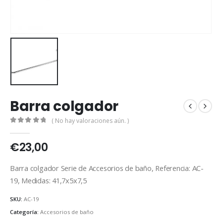
Barra colgador
( No hay valoraciones aún. )
0
out of 5
€
23,00
Barra colgador Serie de Accesorios de baño, Referencia: AC-
19, Medidas: 41,7x5x7,5
SKU:
AC-19
Categoría:
Accesorios de baño