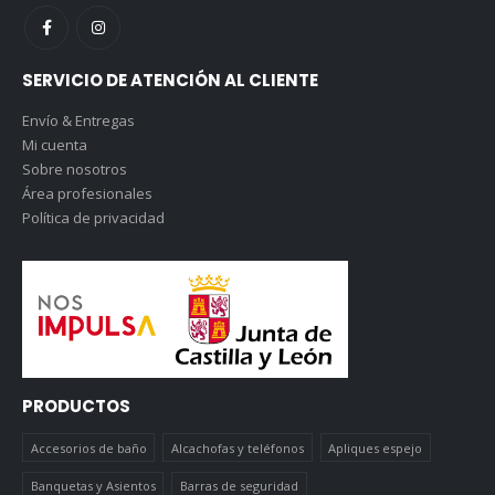
SERVICIO DE ATENCIÓN AL CLIENTE
Envío & Entregas
Mi cuenta
Sobre nosotros
Área profesionales
Política de privacidad
PRODUCTOS
Accesorios de baño
Alcachofas y teléfonos
Apliques espejo
Banquetas y Asientos
Barras de seguridad