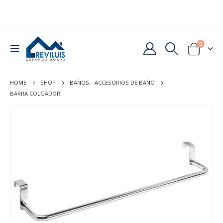
0
HOME
SHOP
BAÑOS
,
ACCESORIOS DE BAÑO
BARRA COLGADOR