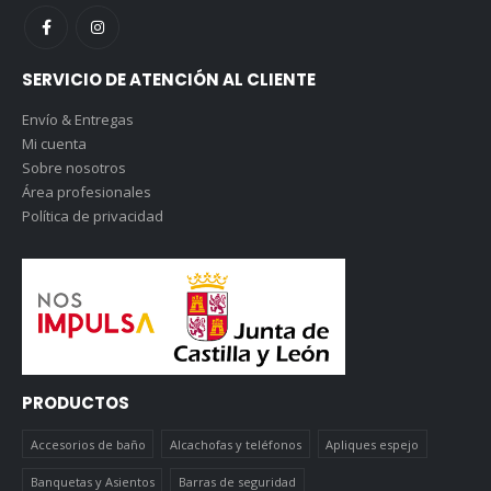
SERVICIO DE ATENCIÓN AL CLIENTE
Envío & Entregas
Mi cuenta
Sobre nosotros
Área profesionales
Política de privacidad
PRODUCTOS
Accesorios de baño
Alcachofas y teléfonos
Apliques espejo
Banquetas y Asientos
Barras de seguridad