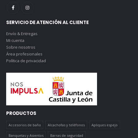
SERVICIO DE ATENCIÓN AL CLIENTE
Envío & Entregas
Mi cuenta
Sobre nosotros
Área profesionales
Política de privacidad
PRODUCTOS
Accesorios de baño
Alcachofas y teléfonos
Apliques espejo
Banquetas y Asientos
Barras de seguridad