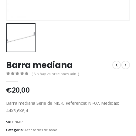
Barra mediana
( No hay valoraciones aún. )
0
out of 5
€
20,00
Barra mediana Serie de NICK, Referencia: NI-07, Medidas:
44X3,6X6,4
SKU:
NI-07
Categoría:
Accesorios de baño