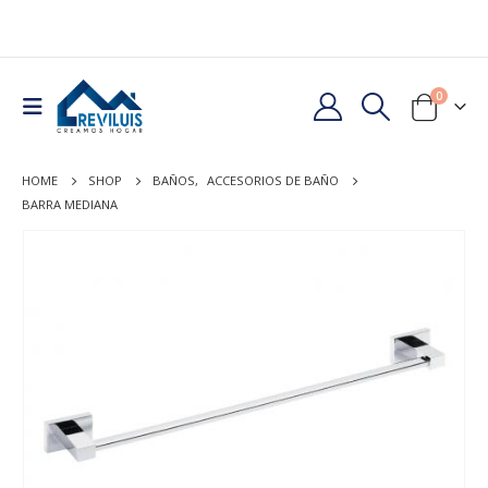
0
HOME
SHOP
BAÑOS
,
ACCESORIOS DE BAÑO
BARRA MEDIANA