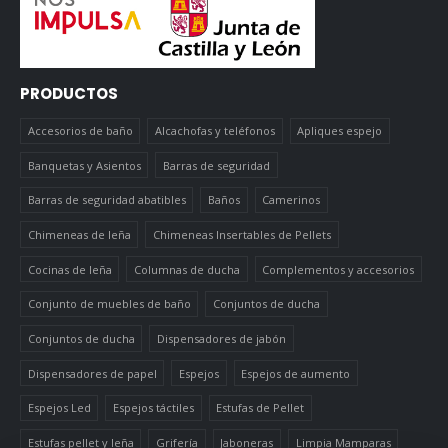
PRODUCTOS
Accesorios de baño
Alcachofas y teléfonos
Apliques espejo
Banquetas y Asientos
Barras de seguridad
Barras de seguridad abatibles
Baños
Camerinos
Chimeneas de leña
Chimeneas Insertables de Pellets
Cocinas de leña
Columnas de ducha
Complementos y accesorios
Conjunto de muebles de baño
Conjuntos de ducha
Conjuntos de ducha
Dispensadores de jabón
Dispensadores de papel
Espejos
Espejos de aumento
Espejos Led
Espejos táctiles
Estufas de Pellet
Estufas pellet y leña
Grifería
Jaboneras
Limpia Mamparas