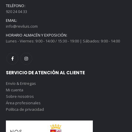
TELÉFONO:
920 24 04 33
EMAIL:
info@reviluis.com
HORARIO ALMACÉN Y EXPOSICIÓN:
Lunes - Viernes: 9:00 - 14:00 / 15:30 - 19:00 | Sábados: 9:00 - 14:00
SERVICIO DE ATENCIÓN AL CLIENTE
Envío & Entregas
Mi cuenta
Sobre nosotros
Área profesionales
Política de privacidad