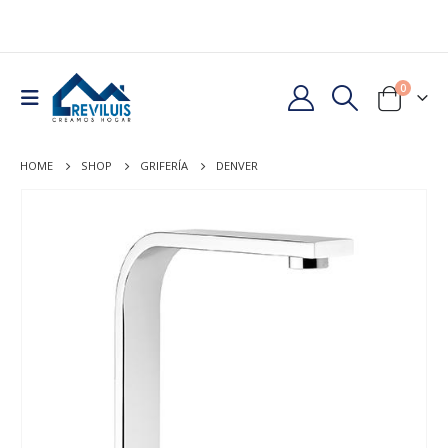
0
HOME
SHOP
GRIFERÍA
DENVER