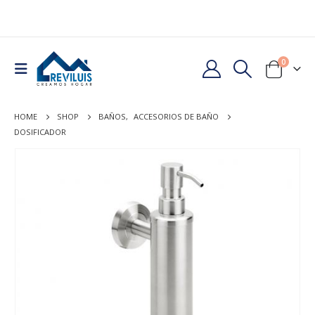
0
HOME
SHOP
BAÑOS
,
ACCESORIOS DE BAÑO
DOSIFICADOR