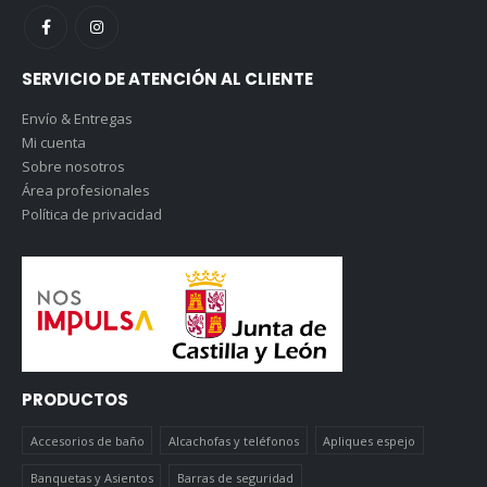
SERVICIO DE ATENCIÓN AL CLIENTE
Envío & Entregas
Mi cuenta
Sobre nosotros
Área profesionales
Política de privacidad
PRODUCTOS
Accesorios de baño
Alcachofas y teléfonos
Apliques espejo
Banquetas y Asientos
Barras de seguridad