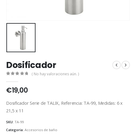
Dosificador
( No hay valoraciones aún. )
0
out of 5
€
19,00
Dosificador Serie de TALIX, Referencia: TA-99, Medidas: 6 x
21,5 x 11
SKU:
TA-99
Categoría:
Accesorios de baño