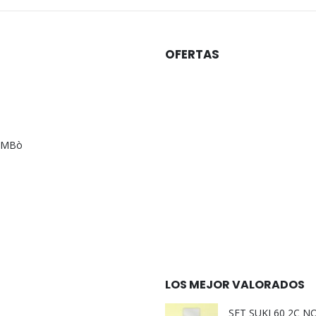
OFERTAS
AMBò
LOS MEJOR VALORADOS
SET SUKI 60 2C 