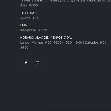
Travesía Santo Tomé de Zabarcos, S-N, San Pedro del Arroy
Ávila, 05350
TELÉFONO:
920 24 04 33
EMAIL:
info@reviluis.com
HORARIO ALMACÉN Y EXPOSICIÓN:
Lunes - Viernes: 9:00 - 14:00 / 15:30 - 19:00 | Sábados: 9:00 -
14:00