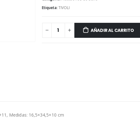
Etiqueta:
TIVOLI
AÑADIR AL CARRITO
10+11, Medidas: 16,5×34,5×10 cm