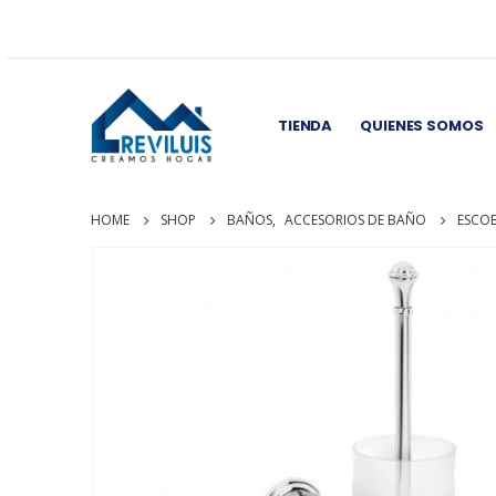
TIENDA
QUIENES SOMOS
HOME
SHOP
BAÑOS
,
ACCESORIOS DE BAÑO
ESCO