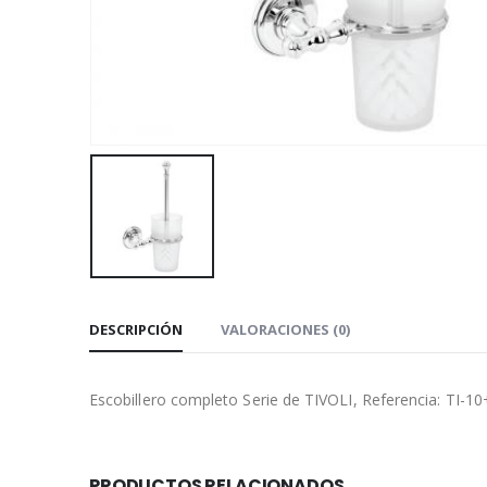
DESCRIPCIÓN
VALORACIONES (0)
Escobillero completo Serie de TIVOLI, Referencia: TI-
PRODUCTOS RELACIONADOS