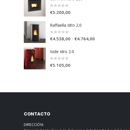
0
out of 5
€
5.200,00
Raffaella Idro 2.0
0
out of 5
–
€
4.538,00
€
4.764,00
Iside Idro 2.0
0
out of 5
€
5.105,00
CONTACTO
DIRECCIÓN: