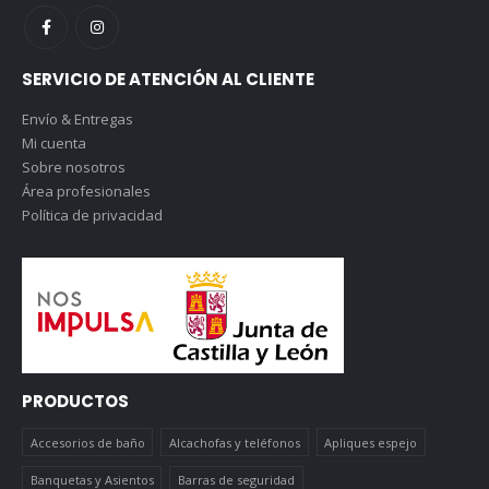
SERVICIO DE ATENCIÓN AL CLIENTE
Envío & Entregas
Mi cuenta
Sobre nosotros
Área profesionales
Política de privacidad
PRODUCTOS
Accesorios de baño
Alcachofas y teléfonos
Apliques espejo
Banquetas y Asientos
Barras de seguridad