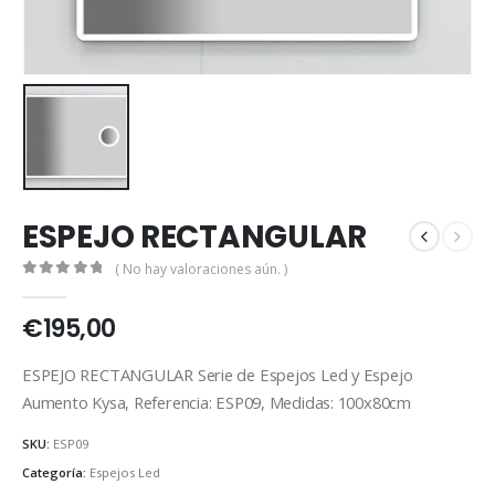
ESPEJO RECTANGULAR
( No hay valoraciones aún. )
0
out of 5
€
195,00
ESPEJO RECTANGULAR Serie de Espejos Led y Espejo
Aumento Kysa, Referencia: ESP09, Medidas: 100x80cm
SKU:
ESP09
Categoría:
Espejos Led