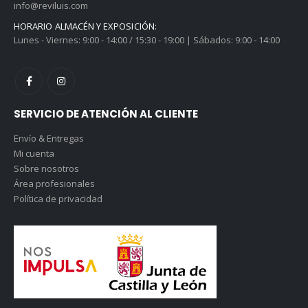
info@reviluis.com
HORARIO ALMACÉN Y EXPOSICIÓN:
Lunes - Viernes: 9:00 - 14:00 / 15:30 - 19:00 | Sábados: 9:00 - 14:00
SERVICIO DE ATENCIÓN AL CLIENTE
Envío & Entregas
Mi cuenta
Sobre nosotros
Área profesionales
Política de privacidad