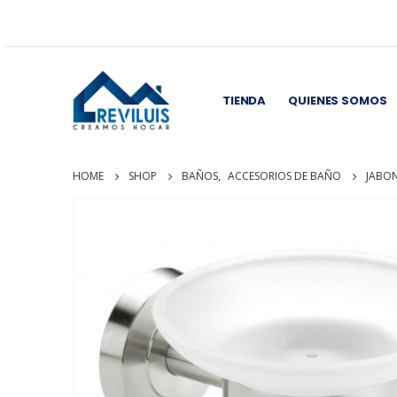
TIENDA
QUIENES SOMOS
HOME
SHOP
BAÑOS
,
ACCESORIOS DE BAÑO
JABO