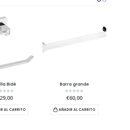
lla Bidé
Barra grande
out of 5
0
out of 5
29,00
€
60,00
R AL CARRITO
AÑADIR AL CARRITO