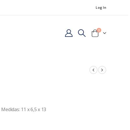
Log In
0
 Medidas: 11 x 6,5 x 13