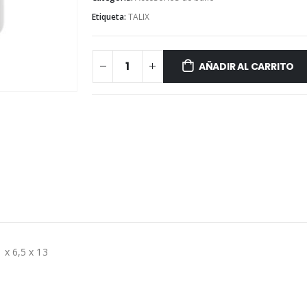
Etiqueta:
TALIX
AÑADIR AL CARRITO
 x 6,5 x 13