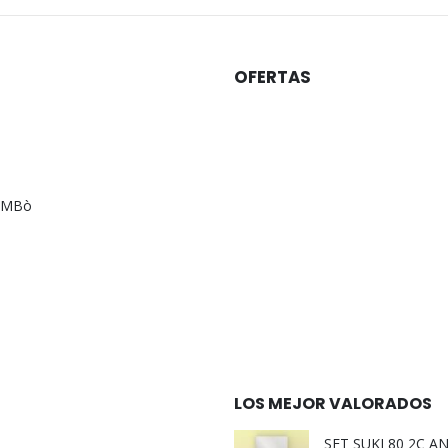
OFERTAS
AMBò
LOS MEJOR VALORADOS
SET SUKI 80 2C A