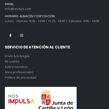
EMAIL:
info@reviluis.com
HORARIO ALMACÉN Y EXPOSICIÓN:
Lunes - Viernes: 9:00 - 14:00 / 15:30 - 19:00 | Sábados: 9:00 - 14:00
SERVICIO DE ATENCIÓN AL CLIENTE
Envío & Entregas
Mi cuenta
Sobre nosotros
Área profesionales
Política de privacidad