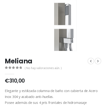
Meliana
( No hay valoraciones aún. )
0
out of 5
€
310,00
Elegante y estilizada columna de baño con cubierta de Acero
Inox 304 y acabado anti-huellas.
Posee además de sus 4 jets frontales de hidromasaje