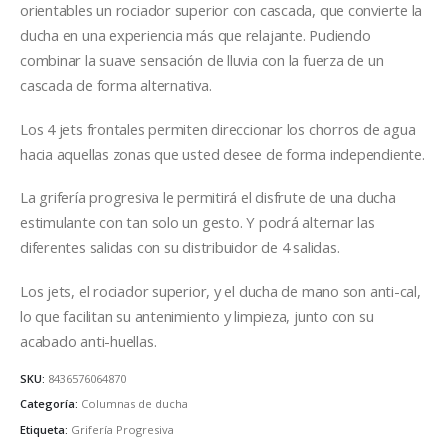
orientables un rociador superior con cascada, que convierte la
ducha en una experiencia más que relajante. Pudiendo
combinar la suave sensación de lluvia con la fuerza de un
cascada de forma alternativa.
Los 4 jets frontales permiten direccionar los chorros de agua
hacia aquellas zonas que usted desee de forma independiente.
La grifería progresiva le permitirá el disfrute de una ducha
estimulante con tan solo un gesto. Y podrá alternar las
diferentes salidas con su distribuidor de 4 salidas.
Los jets, el rociador superior, y el ducha de mano son anti-cal,
lo que facilitan su antenimiento y limpieza, junto con su
acabado anti-huellas.
SKU:
8436576064870
Categoría:
Columnas de ducha
Etiqueta:
Grifería Progresiva