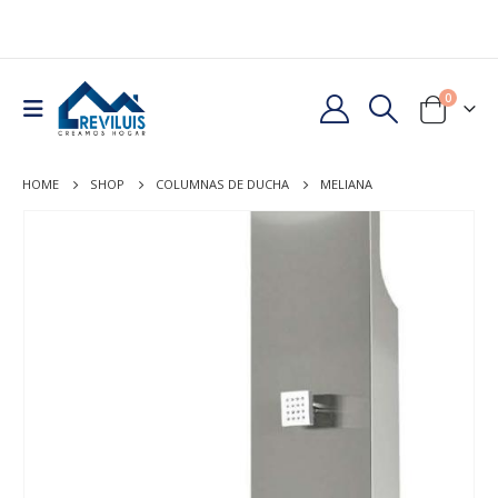
0
HOME
SHOP
COLUMNAS DE DUCHA
MELIANA