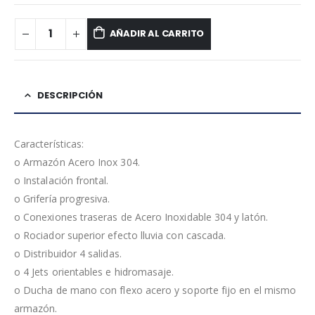
AÑADIR AL CARRITO
DESCRIPCIÓN
Características:
o Armazón Acero Inox 304.
o Instalación frontal.
o Grifería progresiva.
o Conexiones traseras de Acero Inoxidable 304 y latón.
o Rociador superior efecto lluvia con cascada.
o Distribuidor 4 salidas.
o 4 Jets orientables e hidromasaje.
o Ducha de mano con flexo acero y soporte fijo en el mismo
armazón.