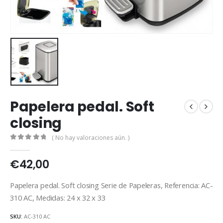
Papelera pedal. Soft
closing
( No hay valoraciones aún. )
0
out of 5
€
42,00
Papelera pedal. Soft closing Serie de Papeleras, Referencia: AC-
310 AC, Medidas: 24 x 32 x 33
SKU:
AC-310 AC