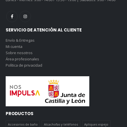
SERVICIO DE ATENCIÓN AL CLIENTE
Envío & Entregas
Mi cuenta
Sobre nosotros
Área profesionales
Política de privacidad
PRODUCTOS
Accesorios de baño
Alcachofas y teléfonos
Apliques espejo