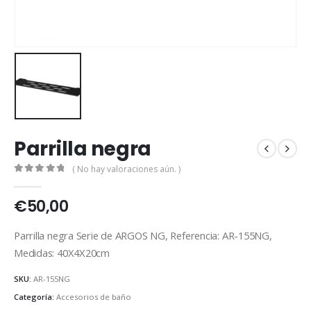
Parrilla negra
( No hay valoraciones aún. )
0
out of 5
€
50,00
Parrilla negra Serie de ARGOS NG, Referencia: AR-155NG,
Medidas: 40X4X20cm
SKU:
AR-155NG
Categoría:
Accesorios de baño