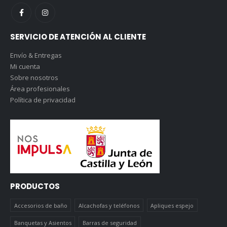
SERVICIO DE ATENCIÓN AL CLIENTE
Envío & Entregas
Mi cuenta
Sobre nosotros
Área profesionales
Política de privacidad
PRODUCTOS
Accesorios de baño
Alcachofas y teléfonos
Apliques espejo
Banquetas y Asientos
Barras de seguridad