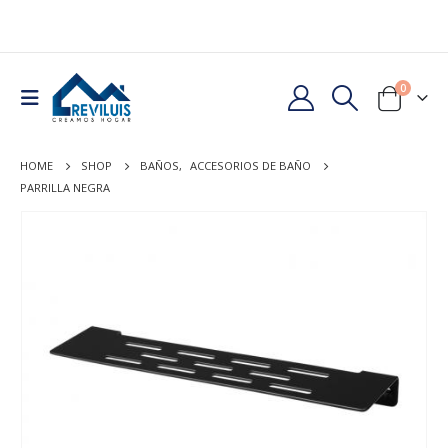
0
HOME
SHOP
BAÑOS
,
ACCESORIOS DE BAÑO
PARRILLA NEGRA