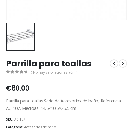
Parrilla para toallas
( No hay valoraciones aún. )
0
out of 5
€
80,00
Parrilla para toallas Serie de Accesorios de baño, Referencia:
AC-107, Medidas: 44,5×10,5×25,5 cm
SKU:
AC-107
Categoría:
Accesorios de baño