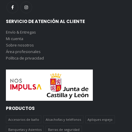
SERVICIO DE ATENCIÓN AL CLIENTE
Envío & Entregas
Mi cuenta
Sobre nosotros
Área profesionales
Política de privacidad
PRODUCTOS
Accesorios de baño
Alcachofas y teléfonos
Apliques espejo
Banquetas y Asientos
Barras de seguridad