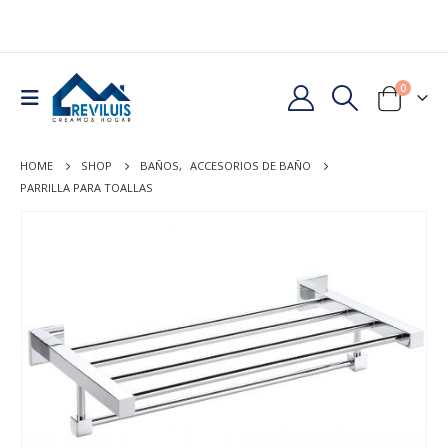
0
HOME
SHOP
BAÑOS
,
ACCESORIOS DE BAÑO
PARRILLA PARA TOALLAS