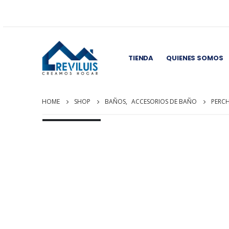
TIENDA
QUIENES SOMOS
HOME
SHOP
BAÑOS
,
ACCESORIOS DE BAÑO
PERC