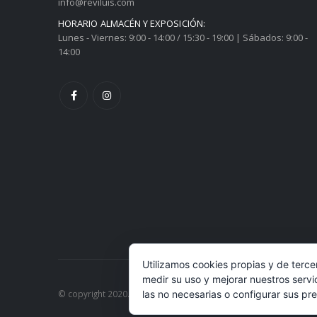
info@reviluis.com
HORARIO ALMACÉN Y EXPOSICIÓN:
Lunes - Viernes: 9:00 - 14:00 / 15:30 - 19:00 | Sábados: 9:00 -
14:00
Utilizamos cookies propias y de terce
medir su uso y mejorar nuestros servi
© copyright 2020. All Rights Reserved.
las no necesarias o configurar sus pr