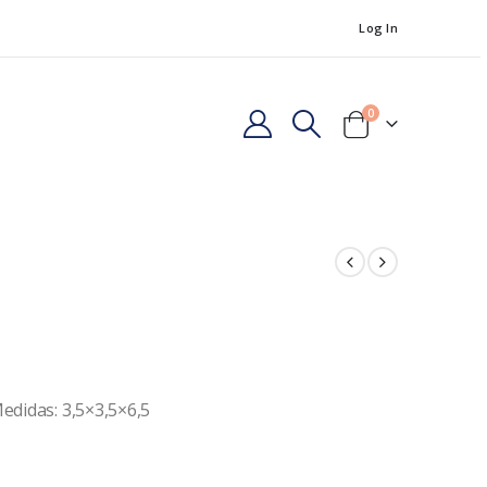
Log In
0
edidas: 3,5×3,5×6,5