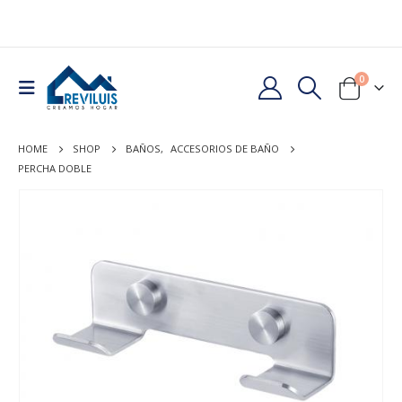
0
HOME
SHOP
BAÑOS
,
ACCESORIOS DE BAÑO
PERCHA DOBLE