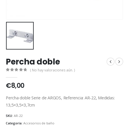
Percha doble
( No hay valoraciones aún. )
0
out of 5
€
8,00
Percha doble Serie de ARGOS, Referencia: AR-22, Medidas:
13,5×3,5×3,7cm
SKU:
AR-22
Categoría:
Accesorios de baño