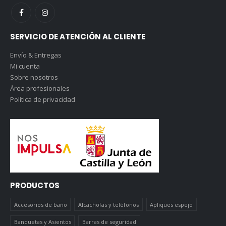
SERVICIO DE ATENCIÓN AL CLIENTE
Envío & Entregas
Mi cuenta
Sobre nosotros
Área profesionales
Política de privacidad
PRODUCTOS
Accesorios de baño
Alcachofas y teléfonos
Apliques espejo
Banquetas y Asientos
Barras de seguridad