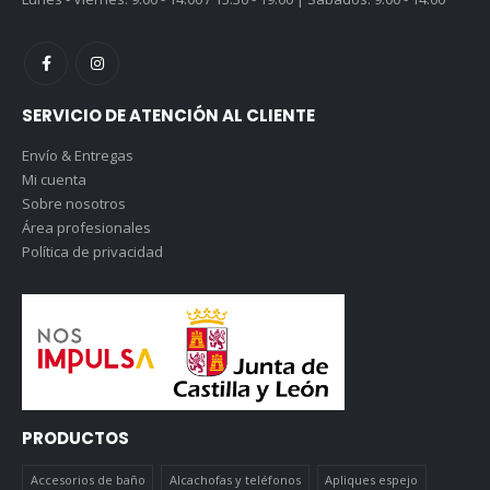
SERVICIO DE ATENCIÓN AL CLIENTE
Envío & Entregas
Mi cuenta
Sobre nosotros
Área profesionales
Política de privacidad
PRODUCTOS
Accesorios de baño
Alcachofas y teléfonos
Apliques espejo