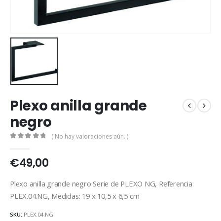
Plexo anilla grande
negro
( No hay valoraciones aún. )
0
out of 5
€
49,00
Plexo anilla grande negro Serie de PLEXO NG, Referencia:
PLEX.04.NG, Medidas: 19 x 10,5 x 6,5 cm
SKU:
PLEX.04.NG