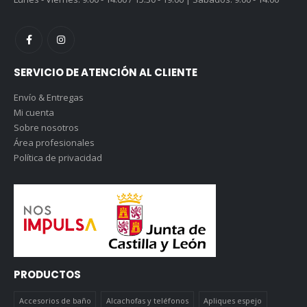
SERVICIO DE ATENCIÓN AL CLIENTE
Envío & Entregas
Mi cuenta
Sobre nosotros
Área profesionales
Política de privacidad
PRODUCTOS
Accesorios de baño
Alcachofas y teléfonos
Apliques espejo