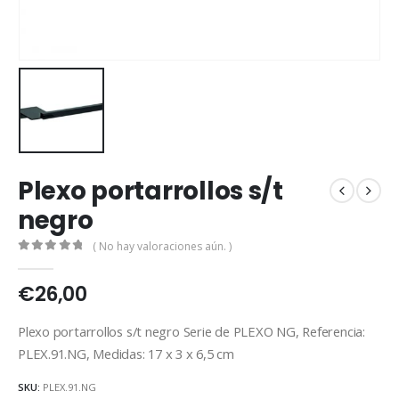
Plexo portarrollos s/t
negro
( No hay valoraciones aún. )
0
out of 5
€
26,00
Plexo portarrollos s/t negro Serie de PLEXO NG, Referencia:
PLEX.91.NG, Medidas: 17 x 3 x 6,5 cm
SKU:
PLEX.91.NG