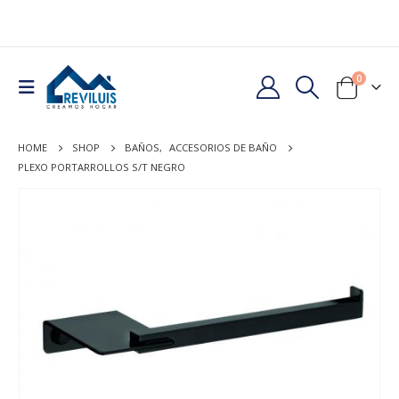
0
HOME
SHOP
BAÑOS
,
ACCESORIOS DE BAÑO
PLEXO PORTARROLLOS S/T NEGRO