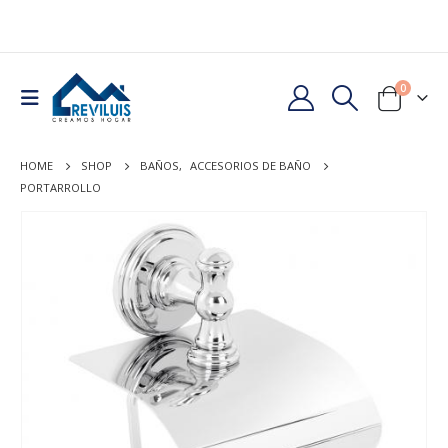
0
HOME
SHOP
BAÑOS
,
ACCESORIOS DE BAÑO
PORTARROLLO