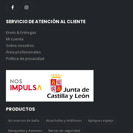
SERVICIO DE ATENCIÓN AL CLIENTE
Envío & Entregas
Mi cuenta
Sobre nosotros
Área profesionales
Política de privacidad
PRODUCTOS
Accesorios de baño
Alcachofas y teléfonos
Apliques espejo
Banquetas y Asientos
Barras de seguridad