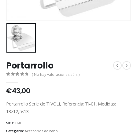
Portarrollo
( No hay valoraciones aún. )
0
out of 5
€
43,00
Portarrollo Serie de TIVOLI, Referencia: TI-01, Medidas:
13×12,5×13
SKU:
TI-01
Categoría:
Accesorios de baño