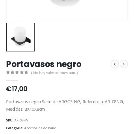
Portavasos negro
( No hay valoraciones aún. )
0
out of 5
€
17,00
Portavasos negro Serie de ARGOS NG, Referencia: AR-08NG,
Medidas: 8X10X8cm
SKU:
AR-08NG
Categoría:
Accesorios de baño