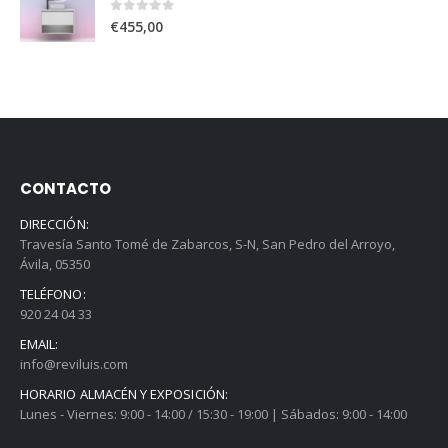
0
out of 5
€
455,00
CONTACTO
DIRECCIÓN:
Travesía Santo Tomé de Zabarcos, S-N, San Pedro del Arroyo,
Ávila, 05350
TELÉFONO:
920 24 04 33
EMAIL:
info@reviluis.com
HORARIO ALMACÉN Y EXPOSICIÓN:
Lunes - Viernes: 9:00 - 14:00 / 15:30 - 19:00 | Sábados: 9:00 - 14:00