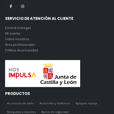
SERVICIO DE ATENCIÓN AL CLIENTE
Envío & Entregas
Mi cuenta
Sobre nosotros
Área profesionales
Política de privacidad
PRODUCTOS
Accesorios de baño
Alcachofas y teléfonos
Apliques espejo
Banquetas y Asientos
Barras de seguridad