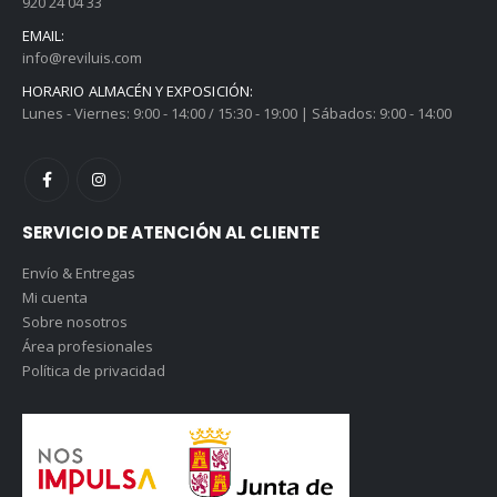
920 24 04 33
EMAIL:
info@reviluis.com
HORARIO ALMACÉN Y EXPOSICIÓN:
Lunes - Viernes: 9:00 - 14:00 / 15:30 - 19:00 | Sábados: 9:00 - 14:00
SERVICIO DE ATENCIÓN AL CLIENTE
Envío & Entregas
Mi cuenta
Sobre nosotros
Área profesionales
Política de privacidad