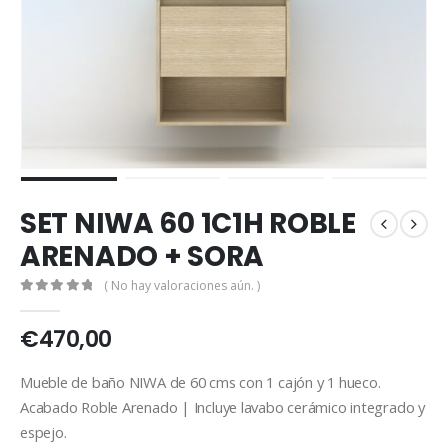
SET NIWA 60 1C1H ROBLE
ARENADO + SORA
( No hay valoraciones aún. )
0
out of 5
€
470,00
Mueble de baño NIWA de 60 cms con 1 cajón y 1 hueco.
Acabado Roble Arenado | Incluye lavabo cerámico integrado y
espejo.