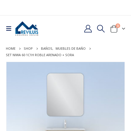
0
HOME
SHOP
BAÑOS
,
MUEBLES DE BAÑO
SET NIWA 60 1C1H ROBLE ARENADO + SORA