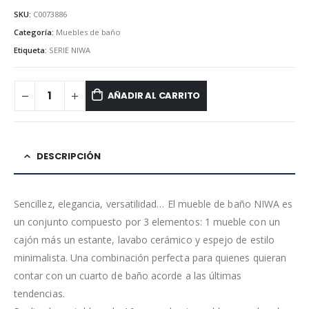
SKU:
C0073886
Categoría:
Muebles de baño
Etiqueta:
SERIE NIWA
AÑADIR AL CARRITO
DESCRIPCIÓN
Sencillez, elegancia, versatilidad… El mueble de baño NIWA es
un conjunto compuesto por 3 elementos: 1 mueble con un
cajón más un estante, lavabo cerámico y espejo de estilo
minimalista. Una combinación perfecta para quienes quieran
contar con un cuarto de baño acorde a las últimas
tendencias.