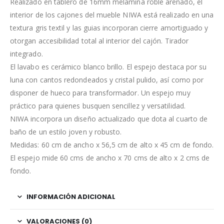
Realizado en tablero de 16mm melamina roble arenado, el
interior de los cajones del mueble NIWA está realizado en una
textura gris textil y las guias incorporan cierre amortiguado y
otorgan accesibilidad total al interior del cajón. Tirador
integrado.
El lavabo es cerámico blanco brillo. El espejo destaca por su
luna con cantos redondeados y cristal pulido, así como por
disponer de hueco para transformador. Un espejo muy
práctico para quienes busquen sencillez y versatilidad.
NIWA incorpora un diseño actualizado que dota al cuarto de
baño de un estilo joven y robusto.
Medidas: 60 cm de ancho x 56,5 cm de alto x 45 cm de fondo.
El espejo mide 60 cms de ancho x 70 cms de alto x 2 cms de
fondo.
INFORMACIÓN ADICIONAL
VALORACIONES (0)