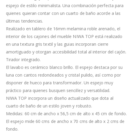
espejo de estilo minimalista. Una combinación perfecta para
quienes quieran contar con un cuarto de baño acorde a las
últimas tendencias.
Realizado en tablero de 16mm melamina roble arenado, el
interior de los cajones del mueble NIWA TOP está realizado
en una textura gris textil y las guias incorporan cierre
amortiguado y otorgan accesibilidad total al interior del cajón.
Tirador integrado.
El lavabo es cerámico blanco brillo. El espejo destaca por su
luna con cantos redondeados y cristal pulido, así como por
disponer de hueco para transformador. Un espejo muy
práctico para quienes busquen sencillez y versatilidad.
NIWA TOP incorpora un diseño actualizado que dota al
cuarto de baño de un estilo joven y robusto.
Medidas: 60 cm de ancho x 56,5 cm de alto x 45 cm de fondo.
El espejo mide 60 cms de ancho x 70 cms de alto x 2 cms de
fondo.