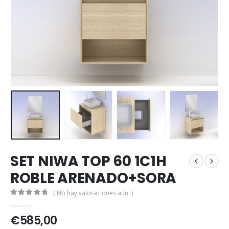
SET NIWA TOP 60 1C1H
ROBLE ARENADO+SORA
( No hay valoraciones aún. )
0
out of 5
€
585,00