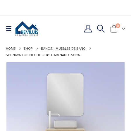
0
HOME
SHOP
BAÑOS
,
MUEBLES DE BAÑO
SET NIWA TOP 60 1C1H ROBLE ARENADO+SORA