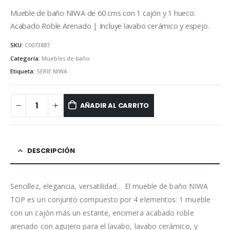
Mueble de baño NIWA de 60 cms con 1 cajón y 1 hueco.
Acabado Roble Arenado | Incluye lavabo cerámico y espejo.
SKU:
C0073887
Categoría:
Muebles de baño
Etiqueta:
SERIE NIWA
AÑADIR AL CARRITO
DESCRIPCIÓN
Sencillez, elegancia, versatilidad… El mueble de baño NIWA
TOP es un conjunto compuesto por 4 elementos: 1 mueble
con un cajón más un estante, encimera acabado roble
arenado con agujero para el lavabo, lavabo cerámico, y