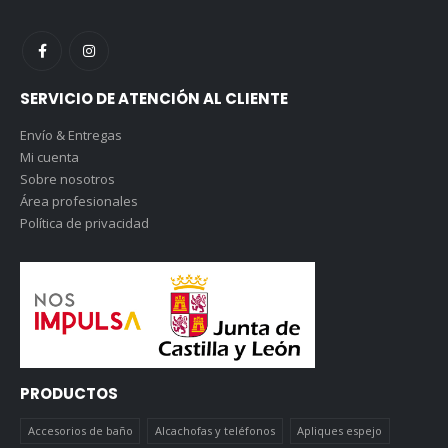
SERVICIO DE ATENCIÓN AL CLIENTE
Envío & Entregas
Mi cuenta
Sobre nosotros
Área profesionales
Política de privacidad
PRODUCTOS
Accesorios de baño
Alcachofas y teléfonos
Apliques espejo