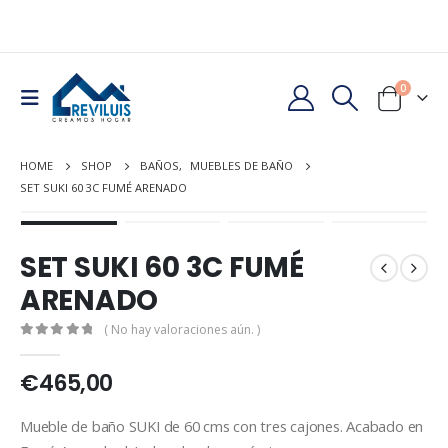
0
HOME
SHOP
BAÑOS
,
MUEBLES DE BAÑO
SET SUKI 60 3C FUMÉ ARENADO
SET SUKI 60 3C FUMÉ
ARENADO
( No hay valoraciones aún. )
0
out of 5
€
465,00
Mueble de baño SUKI de 60 cms con tres cajones. Acabado en