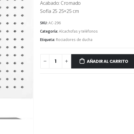
Acabado: Cromado
Sofía 25 25×25 cm
SKU:
AC-296
Categoría:
Alcachofas y teléfonos
Etiqueta:
Rociadores de ducha
AÑADIR AL CARRITO