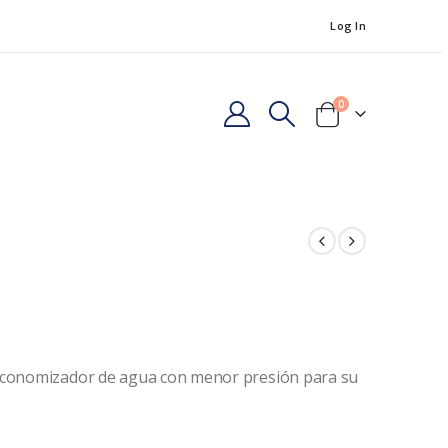
Log In
0
 economizador de agua con menor presión para su