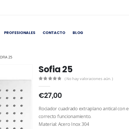
PROFESIONALES
CONTACTO
BLOG
OFIA 25
Sofia 25
( No hay valoraciones aún. )
0
out of 5
€
27,00
Rociador cuadrado extraplano antical con
correcto funcionamiento.
Material: Acero Inox 304