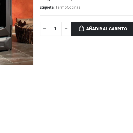
Etiqueta:
TermoCocinas
AÑADIR AL CARRITO