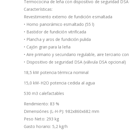
Termococina de leña con dispositivo de seguridad DSA 
Características:
Revestimiento externo de fundición esmaltada
• Horno panorámico esmaltado (55 l)
• Bastidor de fundición vitrificada
• Plancha y aros de fundición pulida
• Cajón gran para la leña
• Aire primario y secundario regulable, aire terciario c
• Dispositivo de seguridad DSA (válvula DSA opcional)
18,5 kW potencia térmica nominal
15,0 kW-H2O potencia cedida al agua
530 m3 calefactables
Rendimiento: 83 %
Dimensiónes (L-H-P): 982x860x682 mm
Peso Neto: 293 kg
Gasto horario: 5,2 kg/h