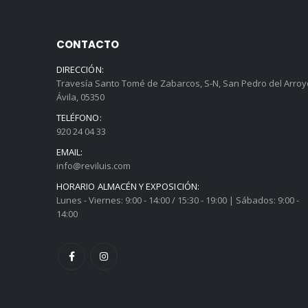
CONTACTO
DIRECCIÓN:
Travesía Santo Tomé de Zabarcos, S-N, San Pedro del Arroy
Ávila, 05350
TELÉFONO:
920 24 04 33
EMAIL:
info@reviluis.com
HORARIO ALMACÉN Y EXPOSICIÓN:
Lunes - Viernes: 9:00 - 14:00 / 15:30 - 19:00 | Sábados: 9:00 -
14:00