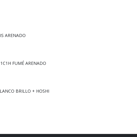
RIS ARENADO
0 1C1H FUMÉ ARENADO
BLANCO BRILLO + HOSHI