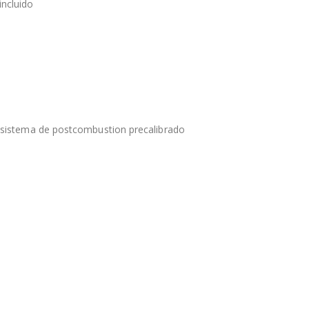
incluido
on sistema de postcombustion precalibrado