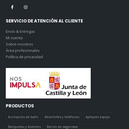
SERVICIO DE ATENCIÓN AL CLIENTE
Envío & Entregas
Mi cuenta
Sobre nosotros
Área profesionales
Política de privacidad
PRODUCTOS
Accesorios de baño
Alcachofas y teléfonos
Apliques espejo
Banquetas y Asientos
Barras de seguridad