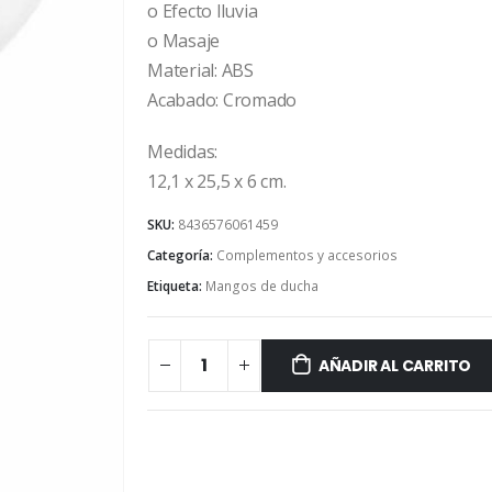
o Efecto lluvia
o Masaje
Material: ABS
Acabado: Cromado
Medidas:
12,1 x 25,5 x 6 cm.
SKU:
8436576061459
Categoría:
Complementos y accesorios
Etiqueta:
Mangos de ducha
AÑADIR AL CARRITO