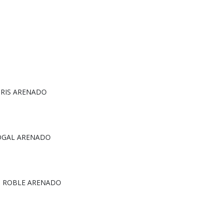
 GRIS ARENADO
NOGAL ARENADO
H ROBLE ARENADO