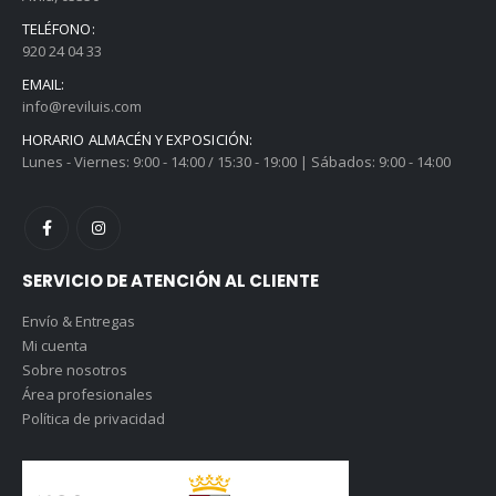
TELÉFONO:
920 24 04 33
EMAIL:
info@reviluis.com
HORARIO ALMACÉN Y EXPOSICIÓN:
Lunes - Viernes: 9:00 - 14:00 / 15:30 - 19:00 | Sábados: 9:00 - 14:00
SERVICIO DE ATENCIÓN AL CLIENTE
Envío & Entregas
Mi cuenta
Sobre nosotros
Área profesionales
Política de privacidad