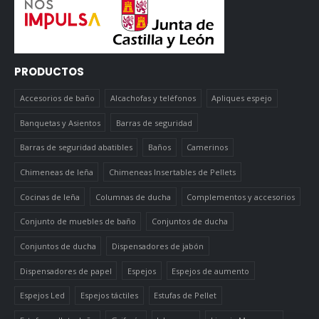
PRODUCTOS
Accesorios de baño
Alcachofas y teléfonos
Apliques espejo
Banquetas y Asientos
Barras de seguridad
Barras de seguridad abatibles
Baños
Camerinos
Chimeneas de leña
Chimeneas Insertables de Pellets
Cocinas de leña
Columnas de ducha
Complementos y accesorios
Conjunto de muebles de baño
Conjuntos de ducha
Conjuntos de ducha
Dispensadores de jabón
Dispensadores de papel
Espejos
Espejos de aumento
Espejos Led
Espejos táctiles
Estufas de Pellet