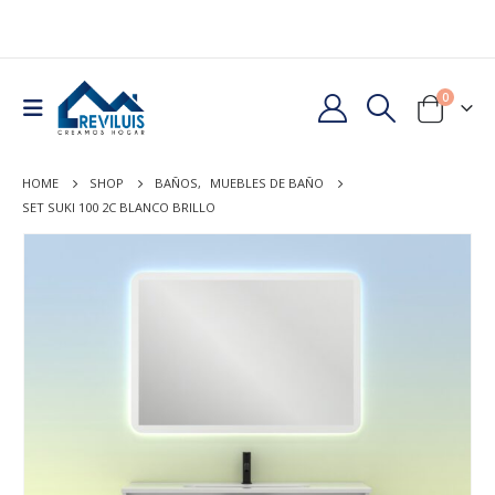
0
HOME
SHOP
BAÑOS
,
MUEBLES DE BAÑO
SET SUKI 100 2C BLANCO BRILLO