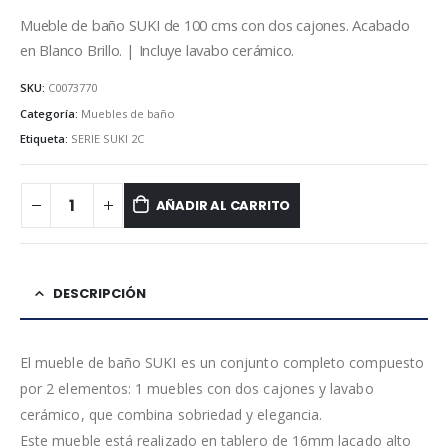
Mueble de baño SUKI de 100 cms con dos cajones. Acabado
en Blanco Brillo. | Incluye lavabo cerámico.
SKU:
C0073770
Categoría:
Muebles de baño
Etiqueta:
SERIE SUKI 2C
AÑADIR AL CARRITO
DESCRIPCIÓN
El mueble de baño SUKI es un conjunto completo compuesto
por 2 elementos: 1 muebles con dos cajones y lavabo
cerámico, que combina sobriedad y elegancia.
Este mueble está realizado en tablero de 16mm lacado alto