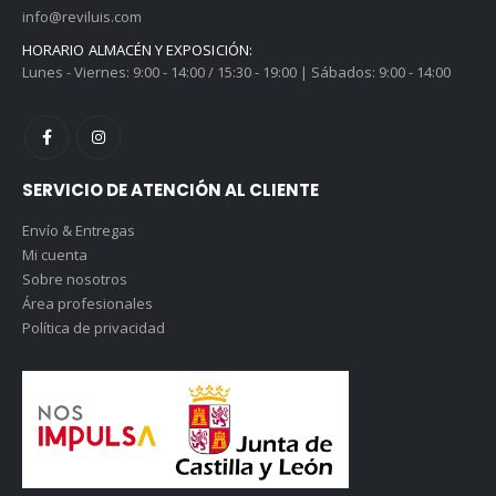
info@reviluis.com
HORARIO ALMACÉN Y EXPOSICIÓN:
Lunes - Viernes: 9:00 - 14:00 / 15:30 - 19:00 | Sábados: 9:00 - 14:00
SERVICIO DE ATENCIÓN AL CLIENTE
Envío & Entregas
Mi cuenta
Sobre nosotros
Área profesionales
Política de privacidad