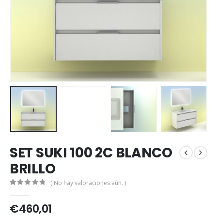
SET SUKI 100 2C BLANCO
BRILLO
( No hay valoraciones aún. )
0
out of 5
€
460,01