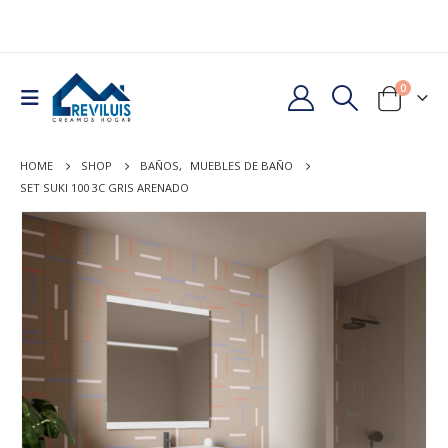
0
HOME
SHOP
BAÑOS
,
MUEBLES DE BAÑO
SET SUKI 100 3C GRIS ARENADO