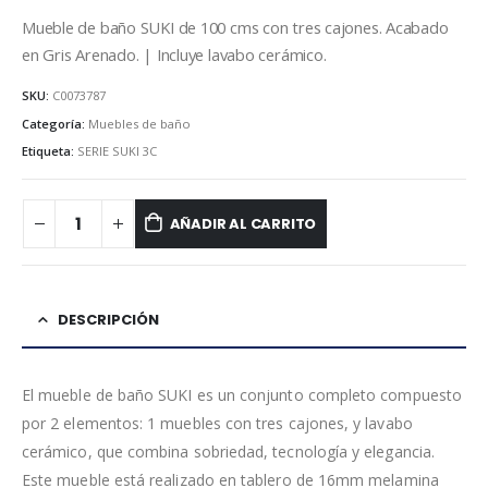
Mueble de baño SUKI de 100 cms con tres cajones. Acabado
en Gris Arenado. | Incluye lavabo cerámico.
SKU:
C0073787
Categoría:
Muebles de baño
Etiqueta:
SERIE SUKI 3C
AÑADIR AL CARRITO
DESCRIPCIÓN
El mueble de baño SUKI es un conjunto completo compuesto
por 2 elementos: 1 muebles con tres cajones, y lavabo
cerámico, que combina sobriedad, tecnología y elegancia.
Este mueble está realizado en tablero de 16mm melamina