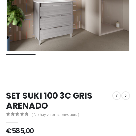
SET SUKI 100 3C GRIS
ARENADO
( No hay valoraciones aún. )
0
out of 5
€
585,00