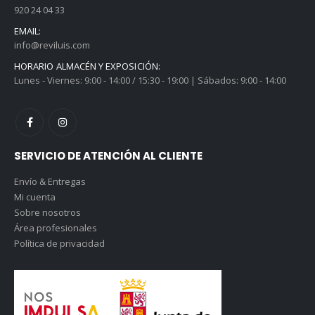
920 24 04 33
EMAIL:
info@reviluis.com
HORARIO ALMACÉN Y EXPOSICIÓN:
Lunes - Viernes: 9:00 - 14:00 / 15:30 - 19:00 | Sábados: 9:00 - 14:00
SERVICIO DE ATENCIÓN AL CLIENTE
Envío & Entregas
Mi cuenta
Sobre nosotros
Área profesionales
Política de privacidad