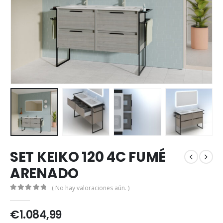
SET KEIKO 120 4C FUMÉ
ARENADO
( No hay valoraciones aún. )
0
out of 5
€
1.084,99