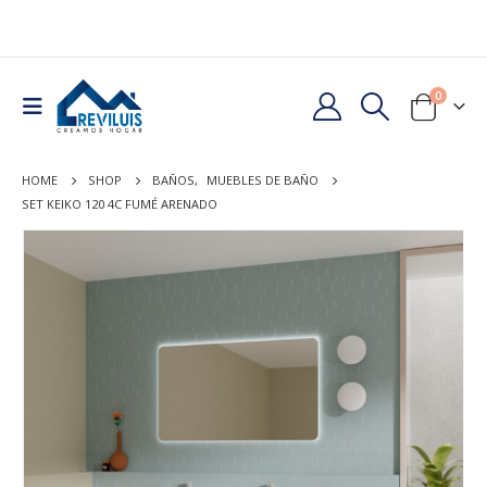
0
HOME
SHOP
BAÑOS
,
MUEBLES DE BAÑO
SET KEIKO 120 4C FUMÉ ARENADO