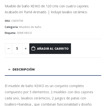
Mueble de baño KEIKO de 120 cms con cuatro cajones.
Acabado en Fumé Arenado. | Incluye lavabo cerámico.
SKU:
C0073759
Categoría:
Muebles de baño
Etiqueta:
SERIE KEICO
AÑADIR AL CARRITO
DESCRIPCIÓN
El mueble de baño KEIKO es un conjunto completo
compuesto por 5 elementos: 2 muebles con dos cajones
cada uno, lavabos cerámicos, 2 juegos de patas con
toallero+bandeja , que combinan funcionalidad y diseño.