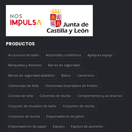
PRODUCTOS
Accesorios de baño
Alcachofas y teléfonos
Apliques espejo
Banquetas y Asientos
Barras de seguridad
Barras de seguridad abatibles
Baños
Camerinos
Chimeneas de leña
Chimeneas Insertables de Pellets
Cocinas de leña
Columnas de ducha
Complementos y accesorios
Conjunto de muebles de baño
Conjuntos de ducha
Conjuntos de ducha
Dispensadores de jabón
Dispensadores de papel
Espejos
Espejos de aumento