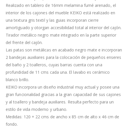
Realizado en tablero de 16mm melamina fumé arenado, el
interior de los cajones del mueble KEIKO está realizado en
una textura gris textil y las guias incorporan cierre
amortiguado y otorgan accesibilidad total al interior del cajón.
Tirador metálico negro mate integrado en la parte superior
del frente del cajón.
Las patas son metálicas en acabado negro mate e incorporan
2 bandejas auxiliares para la colocación de pequeños enseres
del baño y 2 toalleros, cuyas barras cuenta con una
profundidad de 11 cms cada una. El lavabo es cerámico
blanco brillo.
KEIKO incorpora un diseño industrial muy actual y posee una
gran funcionalidad gracias a la gran capacidad de sus cajones
y al toallero y bandeja auxiliares. Resulta perfecto para un
estilo de vida moderno y urbano.
Medidas: 120 + 22 cms de ancho x 85 cm de alto x 46 cm de
fondo.