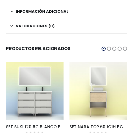
INFORMACIÓN ADICIONAL
VALORACIONES (0)
PRODUCTOS RELACIONADOS
SET SUKI 120 6C BLANCO BRILLO + HOSHI
SET NARA TOP 60 1C1H BCO-ROBLE+HOSHI