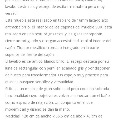
lavabo cerámico, y espejo de estilo minimalista pero muy
versátil.
Este mueble está realizado en tablero de 16mm lacado alto
antracita brillo, el interior de los cajones del mueble SUKI está
realizado en una textura gris textil y las guias incorporan
cierre amortiguado y otorgan accesibilidad total al interior del
cajón. Tirador metálico cromado integrado en la parte
superior del frente del cajón.
El lavabo es cerámico blanco brillo. El espejo destaca por su
luna de rectangular con perfil en acabado gris y por disponer
de hueco para transformador. Un espejo muy práctico para
quienes busquen sencillez y versatilidad.
SUKI es un mueble de gran sobriedad pero con una sobrada
funcionalidad cuyo objetivo es volver a conectar con el baño
como espacio de relajación. Un conjunto en el que
modernidad y diseño se dan la mano.
Medidas: 120 cm de ancho x 56,5 cm de alto x 45 cm de