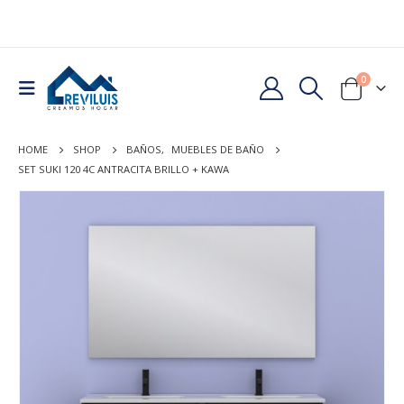
0
HOME
SHOP
BAÑOS
,
MUEBLES DE BAÑO
SET SUKI 120 4C ANTRACITA BRILLO + KAWA