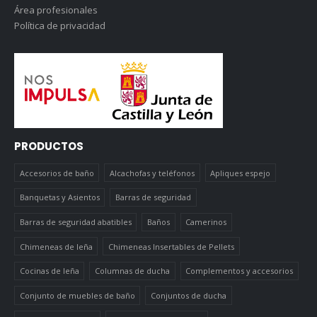
Área profesionales
Política de privacidad
PRODUCTOS
Accesorios de baño
Alcachofas y teléfonos
Apliques espejo
Banquetas y Asientos
Barras de seguridad
Barras de seguridad abatibles
Baños
Camerinos
Chimeneas de leña
Chimeneas Insertables de Pellets
Cocinas de leña
Columnas de ducha
Complementos y accesorios
Conjunto de muebles de baño
Conjuntos de ducha