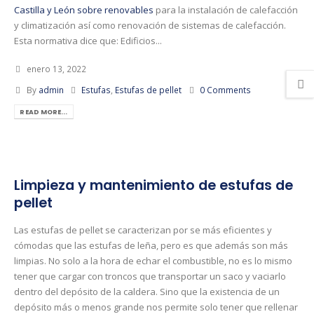
Castilla y León sobre renovables
para la instalación de calefacción
y climatización así como renovación de sistemas de calefacción.
Esta normativa dice que: Edificios...
enero 13, 2022
By
admin
Estufas
,
Estufas de pellet
0 Comments
READ MORE...
Limpieza y mantenimiento de estufas de
pellet
Las estufas de pellet se caracterizan por se más eficientes y
cómodas que las estufas de leña, pero es que además son más
limpias. No solo a la hora de echar el combustible, no es lo mismo
tener que cargar con troncos que transportar un saco y vaciarlo
dentro del depósito de la caldera. Sino que la existencia de un
depósito más o menos grande nos permite solo tener que rellenar