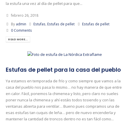
la estufa una vez al día de pellet para que...
febrero 26, 2018
By
admin
Estufas
,
Estufas de pellet
Estufas de pellet
0 Comments
READ MORE...
Estufas de pellet para la casa del pueblo
Ya estamos en temporada de frío y como siempre que vamos a la
casa del pueblo nos pasa lo mismo… no hay manera de que entre
en calor. Fácil, ponemos la chimenea y listo, pero claro no sueles
poner nunca la chimenea y ahí estáis todos tosiendo y con las
ventanas abierta para ventilar… Bueno pues compramos una de
esas estufas tan cuquis de leña… pero de nuevo encenderla y
mantener la cantidad de troncos dentro no es tan fácil como...